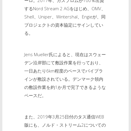
ーロ。2017年、ガスプロムが100％出資
するNord Stream 2 AGをはじめ、OMV、
Shell、Uniper、Wintershal、Engieが、同
プロジェクトの資本協定にサインしてい
る。
Jens Mueller氏によると、現在はスウェー
デン沿岸部にて敷設作業を行っており、
一日あたり6km程度のペースでパイプラ
インが敷設されている。デンマーク領内
の敷設作業を約1か月で完了できるような
ペースだ。
また、2019年3月25日付のタス通信WEB
版にも、ノルド・ストリーム2についての