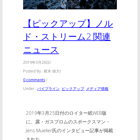
【ピックアップ】ノル
ド・ストリーム2 関連
ニュース
2019年3月26日
/
Posted By : 梶本 雄大
/
0 comments
/
Under :
パイプライン
,
ピックアップ
,
メディア情報
2019年3月25日付のロイター紙WEB版
に、露・ガスプロムのスポークスマン・
Jens Mueller氏のインタビュー記事が掲載
された。