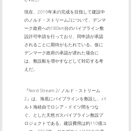
現在、2019年末の完成を目指して建設中
のノルド・ストリーム2について、デンマ
ーク政府への180km分のパイプライン敷
設許可申請を行っており、同申請が承認
されることに期待がもたれている。仮に
デンマーク政府の承認が遅れた場合に
は、敷設船を増やすなどして対応する考
えだ。
『Nord Stream 2/ ノルド・ストリーム
2』は、海底にパイプラインを敷設し、バ
ルト海経由でロシア－ドイツ間をつな
ぐ、とした天然ガスパイプライン敷設プ
ロジェクトである。建設費用は約110億ユ