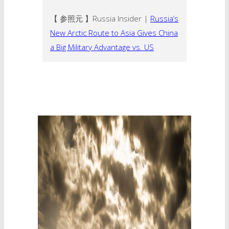
【 参照元 】Russia Insider |
Russia’s
New Arctic Route to Asia Gives China
a Big Military Advantage vs. US