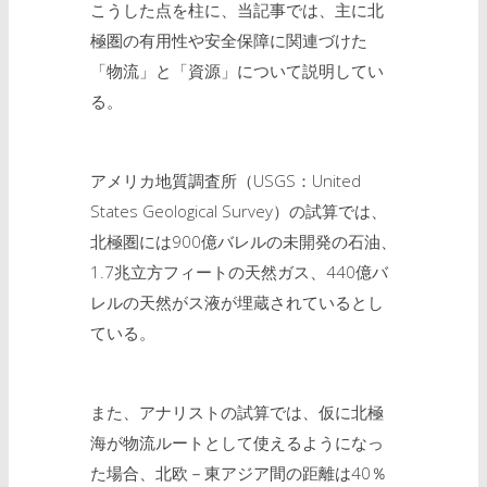
こうした点を柱に、当記事では、主に北
極圏の有用性や安全保障に関連づけた
「物流」と「資源」について説明してい
る。
アメリカ地質調査所（USGS：United
States Geological Survey）の試算では、
北極圏には900億バレルの未開発の石油、
1.7兆立方フィートの天然ガス、440億バ
レルの天然がス液が埋蔵されているとし
ている。
また、アナリストの試算では、仮に北極
海が物流ルートとして使えるようになっ
た場合、北欧－東アジア間の距離は40％