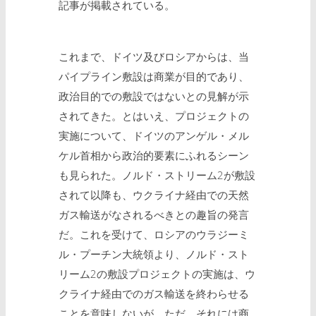
記事が掲載されている。
これまで、ドイツ及びロシアからは、当
パイプライン敷設は商業が目的であり、
政治目的での敷設ではないとの見解が示
されてきた。とはいえ、プロジェクトの
実施について、ドイツのアンゲル・メル
ケル首相から政治的要素にふれるシーン
も見られた。ノルド・ストリーム2が敷設
されて以降も、ウクライナ経由での天然
ガス輸送がなされるべきとの趣旨の発言
だ。これを受けて、ロシアのウラジーミ
ル・プーチン大統領より、ノルド・スト
リーム2の敷設プロジェクトの実施は、ウ
クライナ経由でのガス輸送を終わらせる
ことを意味しないが、ただ、それには商