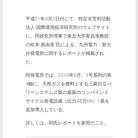
平成31年4月3日付にて、特定非営利活動
法人 国際環境経済研究所のウェブサイト
に、同研究所理事で東京大学客員准教授
の松本 真由美 氏による、九州電力・新大
分発電所に関するレポートが掲載され
た。
同発電所では、2016年6月、3号系列の第
4軸に、天然ガスを燃料とする三菱日立パ
ワーシステムズ製の最新のコンバインド
サイクル発電設備（出力48万kW）1基を
追加導入している。
詳しくは、同氏レポートを参照のこと。