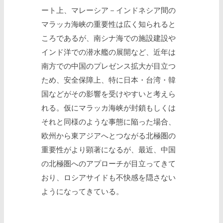
ート上、マレーシア－インドネシア間の
マラッカ海峡の重要性は広く知られると
ころであるが、南シナ海での施設建設や
インド洋での潜水艦の展開など、近年は
南方での中国のプレゼンス拡大が目立つ
ため、安全保障上、特に日本・台湾・韓
国などがその影響を受けやすいと考えら
れる。仮にマラッカ海峡が封鎖もしくは
それと同様のような事態に陥った場合、
欧州から東アジアへとつながる北極圏の
重要性がより顕著になるが、最近、中国
の北極圏へのアプローチが目立ってきて
おり、ロシアサイドも不快感を隠さない
ようになってきている。