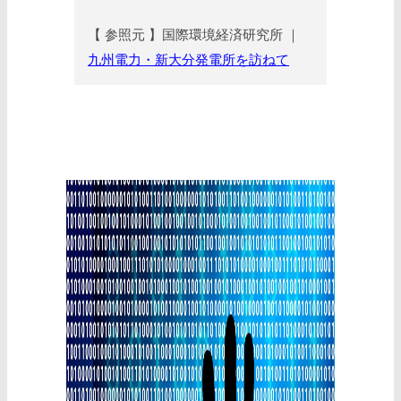
【 参照元 】国際環境経済研究所 ｜
九州電力・新大分発電所を訪ねて