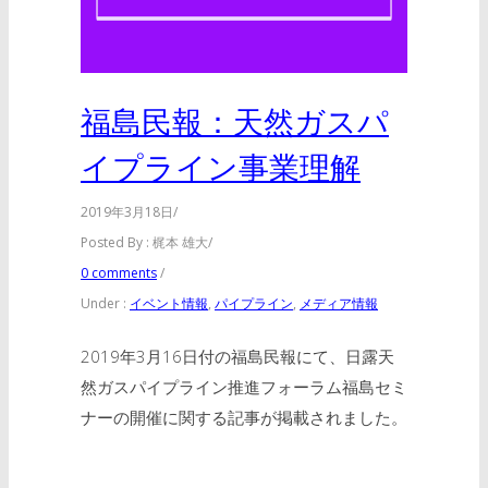
福島民報：天然ガスパ
イプライン事業理解
2019年3月18日
/
Posted By : 梶本 雄大
/
0 comments
/
Under :
イベント情報
,
パイプライン
,
メディア情報
2019年3月16日付の福島民報にて、日露天
然ガスパイプライン推進フォーラム福島セミ
ナーの開催に関する記事が掲載されました。