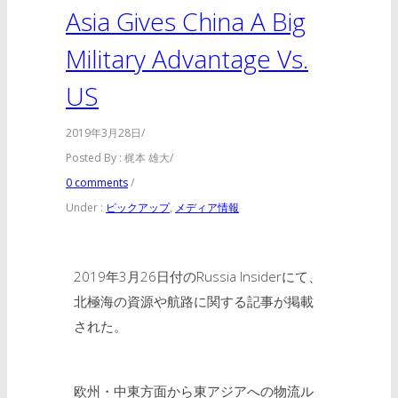
Asia Gives China A Big
Military Advantage Vs.
US
2019年3月28日
/
Posted By : 梶本 雄大
/
0 comments
/
Under :
ピックアップ
,
メディア情報
2019年3月26日付のRussia Insiderにて、
北極海の資源や航路に関する記事が掲載
された。
欧州・中東方面から東アジアへの物流ル