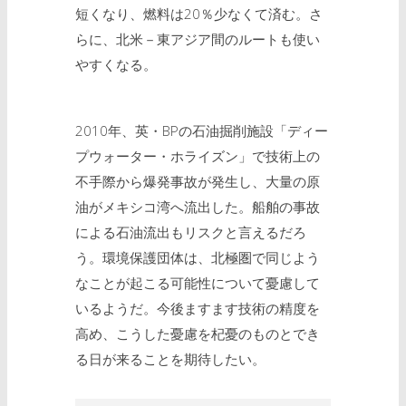
短くなり、燃料は20％少なくて済む。さ
らに、北米－東アジア間のルートも使い
やすくなる。
2010年、英・BPの石油掘削施設「ディー
プウォーター・ホライズン」で技術上の
不手際から爆発事故が発生し、大量の原
油がメキシコ湾へ流出した。船舶の事故
による石油流出もリスクと言えるだろ
う。環境保護団体は、北極圏で同じよう
なことが起こる可能性について憂慮して
いるようだ。今後ますます技術の精度を
高め、こうした憂慮を杞憂のものとでき
る日が来ることを期待したい。