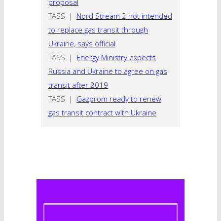
proposal
TASS ｜
Nord Stream 2 not intended
to replace gas transit through
Ukraine, says official
TASS ｜
Energy Ministry expects
Russia and Ukraine to agree on gas
transit after 2019
TASS ｜
Gazprom ready to renew
gas transit contract with Ukraine