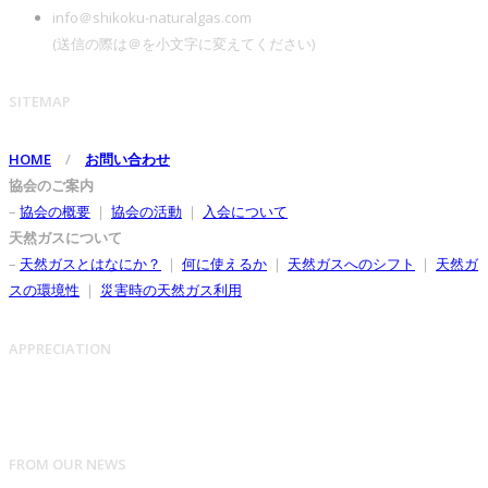
info＠shikoku-naturalgas.com
(送信の際は＠を小文字に変えてください)
SITEMAP
HOME
/
お問い合わせ
協会のご案内
–
協会の概要
｜
協会の活動
｜
入会について
天然ガスについて
–
天然ガスとはなにか？
｜
何に使えるか
｜
天然ガスへのシフト
｜
天然ガ
スの環境性
｜
災害時の天然ガス利用
APPRECIATION
FROM OUR NEWS