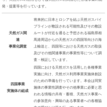
発・提案等を行っています。
将来的に日本とロシアを結ぶ天然ガスパイ
プラインが敷設される可能性及びその敷設
天然ガス関
ルートが付近を通ると予想される福島県相
連
馬港周辺からの天然ガスの四国等向けの海
事業化調査
上輸送と、四国等における天然ガスの取扱
及びその他関連事業の事業性等について調
査・検証しています。
四国における天然ガスを活用した各種事業
実施に向け、天然ガス利用事業実施体創設
のための準備を行っています。本会は同実
四国事業
施体の事業性調査やその他事業に必要と思
実施体の組成
われる情報の共有・蓄積、天然ガス事業へ
の参加意向・興味のある事業者への各種協