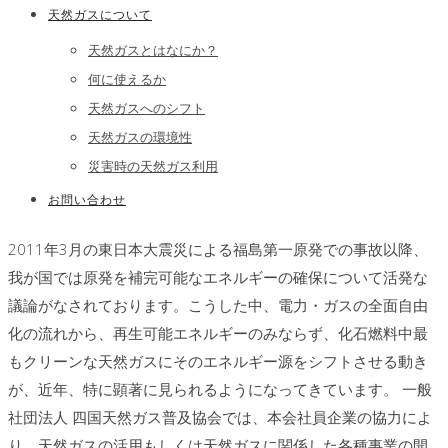
天然ガスについて
天然ガスとはなにか？
何に使えるか
天然ガスへのシフト
天然ガスの環境性
災害時の天然ガス利用
お問い合わせ
2011年3月の東日本大震災による福島第一原発での事故以降、
我が国では原発を補完可能なエネルギーの確保について活発な
議論がなされております。こうした中、電力・ガスの全面自由
化の流れから、再生可能エネルギーのみならず、化石燃料中最
もクリーンな天然ガスにそのエネルギー源をシフトさせる動き
が、近年、特に顕著に見られるようになってきています。 一般
社団法人 四国天然ガス普及協会では、本会社員企業の協力によ
り、天然ガスの活用もしくは天然ガスに関係した各種事業の開