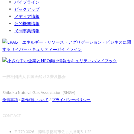
パイプライン
ピックアップ
メディア情報
公的機関情報
民間事業情報
一般社団法人 四国天然ガス普及協会
Shikoku Natural Gas Association (SNGA)
免責事項
/
著作権について
/
プライバシーポリシー
CONTACT
〒770-0026 徳島県徳島市佐古六番町5-1-2F