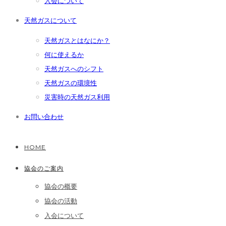
入会について
天然ガスについて
天然ガスとはなにか？
何に使えるか
天然ガスへのシフト
天然ガスの環境性
災害時の天然ガス利用
お問い合わせ
HOME
協会のご案内
協会の概要
協会の活動
入会について