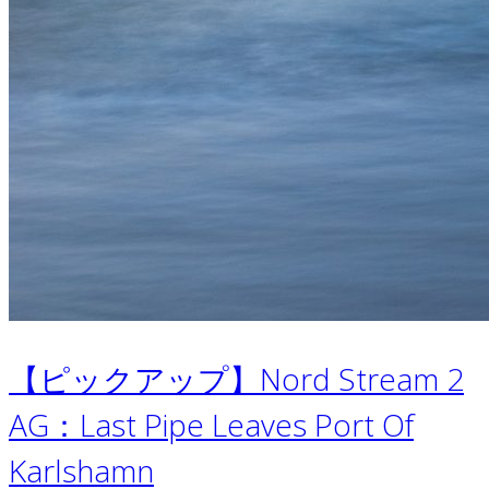
【ピックアップ】Nord Stream 2
AG：Last Pipe Leaves Port Of
Karlshamn