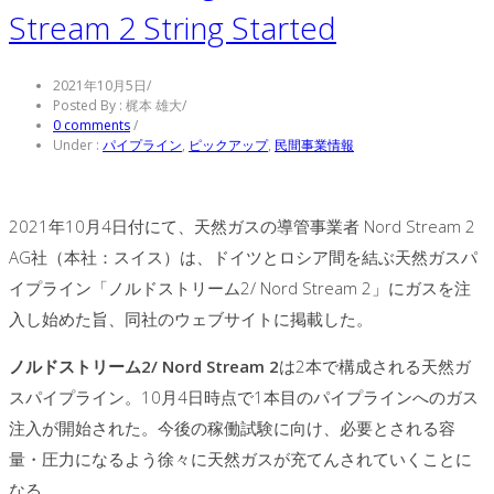
Stream 2 String Started
2021年10月5日
/
Posted By : 梶本 雄大
/
0 comments
/
Under :
パイプライン
,
ピックアップ
,
民間事業情報
2021年10月4日付にて、天然ガスの導管事業者 Nord Stream 2
AG社（本社：スイス）は、ドイツとロシア間を結ぶ天然ガスパ
イプライン「ノルドストリーム2/ Nord Stream 2」にガスを注
入し始めた旨、同社のウェブサイトに掲載した。
ノルドストリーム2/ Nord Stream 2
は2本で構成される天然ガ
スパイプライン。10月4日時点で1本目のパイプラインへのガス
注入が開始された。今後の稼働試験に向け、必要とされる容
量・圧力になるよう徐々に天然ガスが充てんされていくことに
なる。