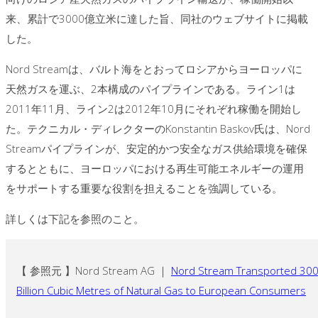
来、累計で3000億立米に達した旨、同社のウェブサイトに掲載
した。
Nord Streamは、バルト海をとおってロシアからヨーロッパに
天然ガスを運ぶ、2本構成のパイプラインである。ライン1は
2011年11月、ライン2は2012年10月にそれぞれ稼働を開始し
た。テクニカル・ディレクターのKonstantin Baskov氏は、Nord
Streamパイプラインが、安定的かつ安全なガス供給環境を確保
するとともに、ヨーロッパにおける再生可能エネルギーの運用
をサポートする重要な役割を担えることを強調している。
詳しくは下記を参照のこと。
【 参照元 】Nord Stream AG ｜
Nord Stream Transported 30
Billion Cubic Metres of Natural Gas to European Consumers