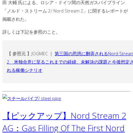
田 大輔 氏による、ロシア・ドイツ間の天然ガスパイプライン
「ノルド・ストリーム 2/ Nord Stream 2」に関するレポートが
掲載された。
詳しくは下記を参照のこと。
【 参照元 】JOGMEC ｜
第三国の思惑に翻弄されるNord Strea
2 米独合意に至るこれまでの経緯、未解決の課題と今後想定
れる稼働シナリオ
【ピックアップ】Nord Stream 2
AG：Gas Filling Of The First Nord