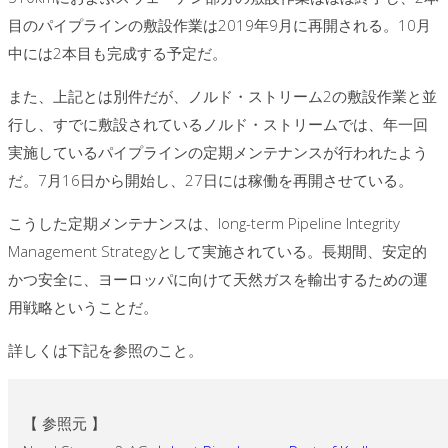
目のパイプラインの敷設作業は2019年9月に再開される。10月
中には2本目も完成する予定だ。
また、上記とは別件だが、ノルド・ストリーム2の敷設作業と並
行し、すでに敷設されているノルド・ストリームでは、年一回
実施しているパイプラインの定期メンテナンスが行われたよう
だ。7月16日から開始し、27日には稼働を再開させている。
こうした定期メンテナンスは、long-term Pipeline Integrity
Management Strategyとして実施されている。長期間、安定的
かつ安全に、ヨーロッパに向けて天然ガスを輸出するための運
用戦略ということだ。
詳しくは下記を参照のこと。
【 参照元 】