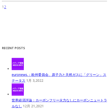
1
2
RECENT POSTS
euronews.：欧州委員会、原子力と天然ガスに「グリーン」ス
テータス
1月 3,2022
世界経済評論：カーボンフリー火力なしにカーボンニュートラ
ルなし
12月 21,2021