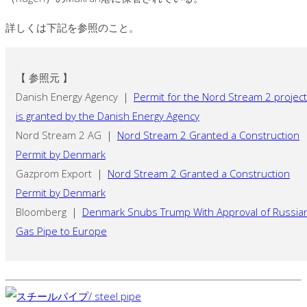
詳しくは下記を参照のこと。
【 参照元 】
Danish Energy Agency ｜
Permit for the Nord Stream 2 project
is granted by the Danish Energy Agency
Nord Stream 2 AG ｜
Nord Stream 2 Granted a Construction
Permit by Denmark
Gazprom Export ｜
Nord Stream 2 Granted a Construction
Permit by Denmark
Bloomberg ｜
Denmark Snubs Trump With Approval of Russia
Gas Pipe to Europe