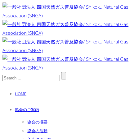
HOME
協会のご案内
協会の概要
協会の活動