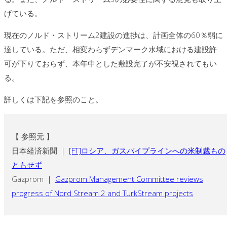
げている。
現在のノルド・ストリーム2建設の進捗は、計画全体の60％弱に
達している。ただ、相変わらずデンマーク水域における建設許
可が下りておらず、本年中とした敷設完了が不安視されてもい
る。
詳しくは下記を参照のこと。
【 参照元 】
日本経済新聞 ｜
[FT]ロシア、ガスパイプラインへの米制裁もの
ともせず
Gazprom ｜
Gazprom Management Committee reviews
progress of Nord Stream 2 and TurkStream projects