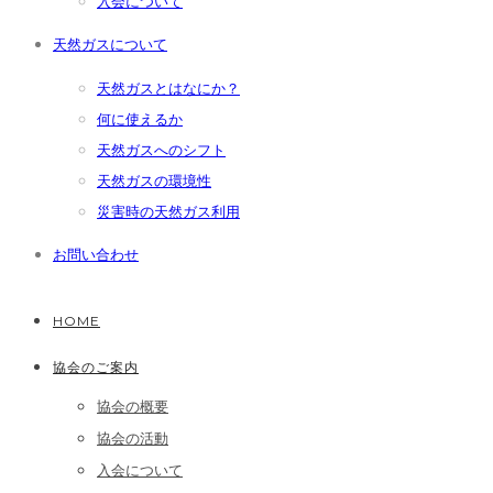
入会について
天然ガスについて
天然ガスとはなにか？
何に使えるか
天然ガスへのシフト
天然ガスの環境性
災害時の天然ガス利用
お問い合わせ
HOME
協会のご案内
協会の概要
協会の活動
入会について