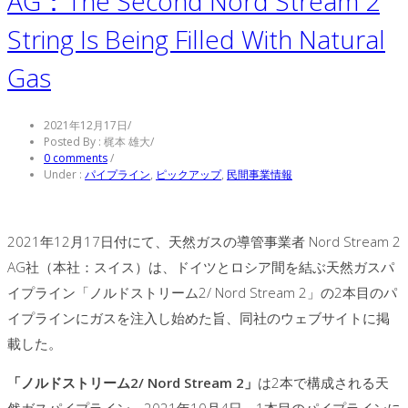
AG：The Second Nord Stream 2
String Is Being Filled With Natural
Gas
2021年12月17日
/
Posted By : 梶本 雄大
/
0 comments
/
Under :
パイプライン
,
ピックアップ
,
民間事業情報
2021年12月17日付にて、天然ガスの導管事業者 Nord Stream 2
AG社（本社：スイス）は、ドイツとロシア間を結ぶ天然ガスパ
イプライン「ノルドストリーム2/ Nord Stream 2」の2本目のパ
イプラインにガスを注入し始めた旨、同社のウェブサイトに掲
載した。
「ノルドストリーム2/ Nord Stream 2」
は2本で構成される天