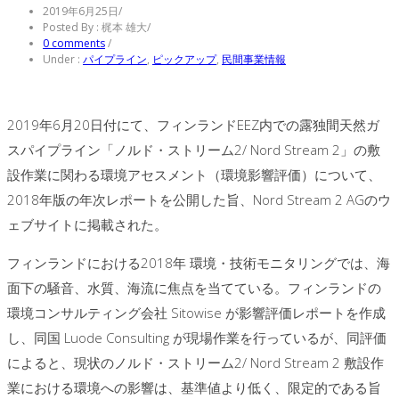
2019年6月25日
/
Posted By : 梶本 雄大
/
0 comments
/
Under :
パイプライン
,
ピックアップ
,
民間事業情報
2019年6月20日付にて、フィンランドEEZ内での露独間天然ガ
スパイプライン「ノルド・ストリーム2/ Nord Stream 2」の敷
設作業に関わる環境アセスメント（環境影響評価）について、
2018年版の年次レポートを公開した旨、Nord Stream 2 AGのウ
ェブサイトに掲載された。
フィンランドにおける2018年 環境・技術モニタリングでは、海
面下の騒音、水質、海流に焦点を当てている。フィンランドの
環境コンサルティング会社 Sitowise が影響評価レポートを作成
し、同国 Luode Consulting が現場作業を行っているが、同評価
によると、現状のノルド・ストリーム2/ Nord Stream 2 敷設作
業における環境への影響は、基準値より低く、限定的である旨