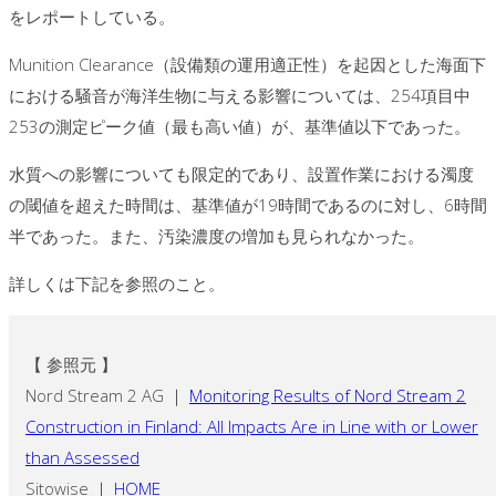
をレポートしている。
Munition Clearance（設備類の運用適正性）を起因とした海面下
における騒音が海洋生物に与える影響については、254項目中
253の測定ピーク値（最も高い値）が、基準値以下であった。
水質への影響についても限定的であり、設置作業における濁度
の閾値を超えた時間は、基準値が19時間であるのに対し、6時間
半であった。また、汚染濃度の増加も見られなかった。
詳しくは下記を参照のこと。
【 参照元 】
Nord Stream 2 AG ｜
Monitoring Results of Nord Stream 2
Construction in Finland: All Impacts Are in Line with or Lower
than Assessed
Sitowise ｜
HOME