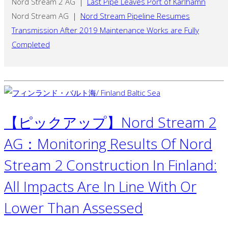
Nord Stream 2 AG ｜
Last Pipe Leaves Port of Karlhamn
Nord Stream AG ｜
Nord Stream Pipeline Resumes
Transmission After 2019 Maintenance Works are Fully
Completed
【ピックアップ】Nord Stream 2
AG：Monitoring Results Of Nord
Stream 2 Construction In Finland:
All Impacts Are In Line With Or
Lower Than Assessed