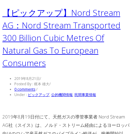
【ピックアップ】Nord Stream
AG：Nord Stream Transported
300 Billion Cubic Metres Of
Natural Gas To European
Consumers
2019年8月21日
/
Posted By : 梶本 雄大
/
0 comments
/
Under :
ピックアップ
,
公的機関情報
,
民間事業情報
2019年8月19日付にて、天然ガスの導管事業者 Nord Stream
AG社（スイス）は、ノルド・ストリーム経由によるヨーロッパ
向けのロシア産天然ガスのパイプライン輸送が、稼働開始以