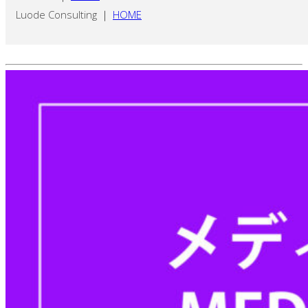
Luode Consulting ｜
HOME