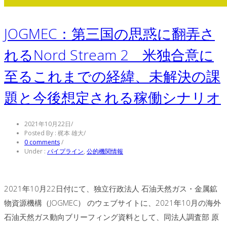
JOGMEC：第三国の思惑に翻弄さ
れるNord Stream 2 米独合意に
至るこれまでの経緯、未解決の課
題と今後想定される稼働シナリオ
2021年10月22日
/
Posted By : 梶本 雄大
/
0 comments
/
Under :
パイプライン
,
公的機関情報
2021年10月22日付にて、独立行政法人 石油天然ガス・金属鉱
物資源機構（JOGMEC） のウェブサイトに、2021年10月の海外
石油天然ガス動向ブリーフィング資料として、同法人調査部 原