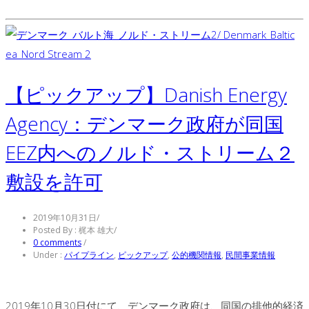
【ピックアップ】Danish Energy
Agency：デンマーク政府が同国
EEZ内へのノルド・ストリーム２
敷設を許可
2019年10月31日
/
Posted By : 梶本 雄大
/
0 comments
/
Under :
パイプライン
,
ピックアップ
,
公的機関情報
,
民間事業情報
2019年10月30日付にて、デンマーク政府は、同国の排他的経済