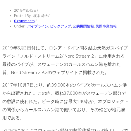
2019年8月5日
/
Posted By : 梶本 雄大
/
0 comments
/
Under :
パイプライン
,
ピックアップ
,
公的機関情報
,
民間事業情報
2019年8月3日付にて、ロシア・ドイツ間を結ぶ天然ガスパイプ
ライン「ノルド・ストリーム2/ Nord Stream 2」に使用される
最後のパイプが、スウェーデンのカールスハムン港を離れた
旨、Nord Stream 2 AGのウェブサイトに掲載された。
2017年10月7日より、約39,000本のパイプがカールスハムン港
から出荷された。この内、概ね37,000本がスウェーデン部分で
の敷設に使われた。ピーク時には最大140名が、本プロジェクト
の関係からカールスハムン港で働いており、その殆どが地元雇
用である。
510kmにおよぶスウェーデン部分の敷設作業はほぼ終了し、2本