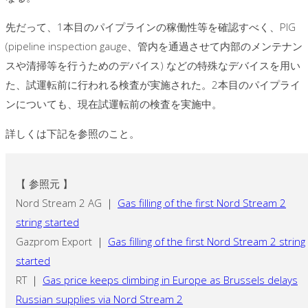
先だって、1本目のパイプラインの稼働性等を確認すべく、PIG
(pipeline inspection gauge、管内を通過させて内部のメンテナン
スや清掃等を行うためのデバイス) などの特殊なデバイスを用い
た、試運転前に行われる検査が実施された。2本目のパイプライ
ンについても、現在試運転前の検査を実施中。
詳しくは下記を参照のこと。
【 参照元 】
Nord Stream 2 AG ｜
Gas filling of the first Nord Stream 2
string started
Gazprom Export ｜
Gas filling of the first Nord Stream 2 string
started
RT ｜
Gas price keeps climbing in Europe as Brussels delays
Russian supplies via Nord Stream 2