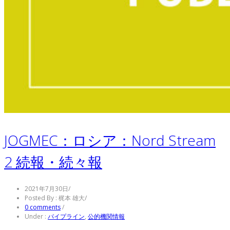
JOGMEC：ロシア：Nord Stream
2 続報・続々報
2021年7月30日
/
Posted By : 梶本 雄大
/
0 comments
/
Under :
パイプライン
,
公的機関情報