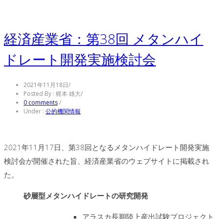
経済産業省：第38回 メタンハイ
ドレート開発実施検討会
2021年11月18日
/
Posted By : 梶本 雄大
/
0 comments
/
Under :
公的機関情報
2021年11月17日、第38回となるメタンハイドレート開発実施
検討会が開催された旨、経済産業省のウェブサイトに掲載され
た。
砂層型メタンハイドレートの研究開発
アラスカ長期陸上産出試験プロジェクト