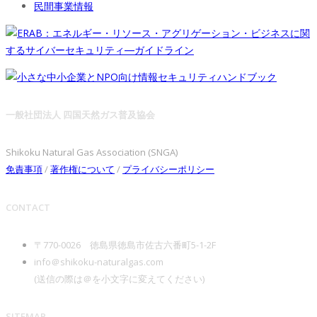
民間事業情報
一般社団法人 四国天然ガス普及協会
Shikoku Natural Gas Association (SNGA)
免責事項
/
著作権について
/
プライバシーポリシー
CONTACT
〒770-0026 徳島県徳島市佐古六番町5-1-2F
info＠shikoku-naturalgas.com
(送信の際は＠を小文字に変えてください)
SITEMAP