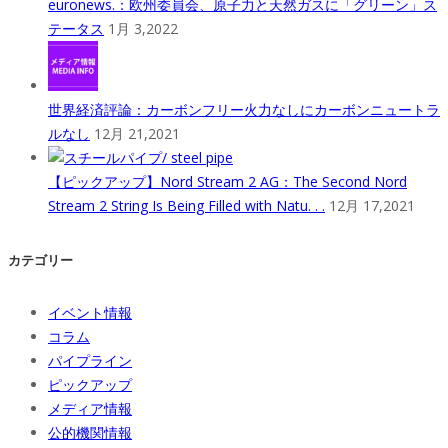
euronews.：欧州委員会、原子力と天然ガスに「グリーン」ス
テータス
1月 3,2022
世界経済評論：カーボンフリー火力なしにカーボンニュートラ
ルなし
12月 21,2021
【ピックアップ】Nord Stream 2 AG：The Second Nord
Stream 2 String Is Being Filled with Natu. . .
12月 17,2021
カテゴリー
イベント情報
コラム
パイプライン
ピックアップ
メディア情報
公的機関情報