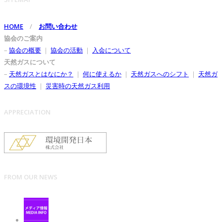
HOME
/
お問い合わせ
協会のご案内
–
協会の概要
｜
協会の活動
｜
入会について
天然ガスについて
–
天然ガスとはなにか？
｜
何に使えるか
｜
天然ガスへのシフト
｜
天然ガ
スの環境性
｜
災害時の天然ガス利用
APPRECIATION
FROM OUR NEWS