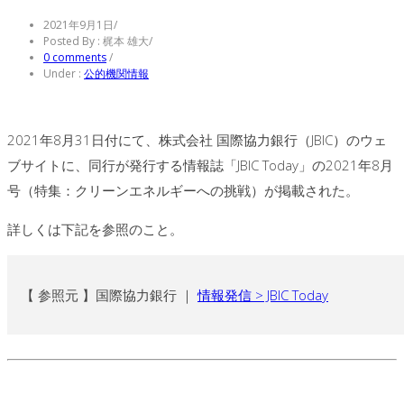
2021年9月1日
/
Posted By : 梶本 雄大
/
0 comments
/
Under :
公的機関情報
2021年8月31日付にて、株式会社 国際協力銀行（JBIC）のウェ
ブサイトに、同行が発行する情報誌「JBIC Today」の2021年8月
号（特集：クリーンエネルギーへの挑戦）が掲載された。
詳しくは下記を参照のこと。
【 参照元 】国際協力銀行 ｜
情報発信 > JBIC Today