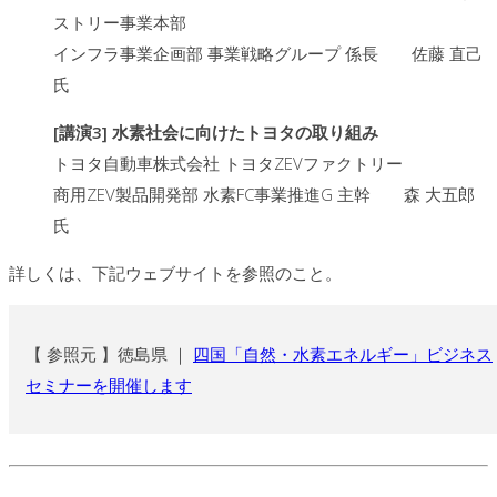
ストリー事業本部
インフラ事業企画部 事業戦略グループ 係長 佐藤 直己
氏
[講演3] 水素社会に向けたトヨタの取り組み
トヨタ自動車株式会社 トヨタZEVファクトリー
商用ZEV製品開発部 水素FC事業推進G 主幹 森 大五郎
氏
詳しくは、下記ウェブサイトを参照のこと。
【 参照元 】徳島県 ｜
四国「自然・水素エネルギー」ビジネス
セミナーを開催します