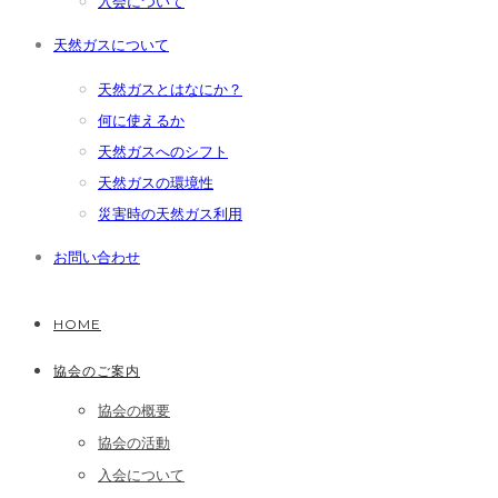
入会について
天然ガスについて
天然ガスとはなにか？
何に使えるか
天然ガスへのシフト
天然ガスの環境性
災害時の天然ガス利用
お問い合わせ
HOME
協会のご案内
協会の概要
協会の活動
入会について