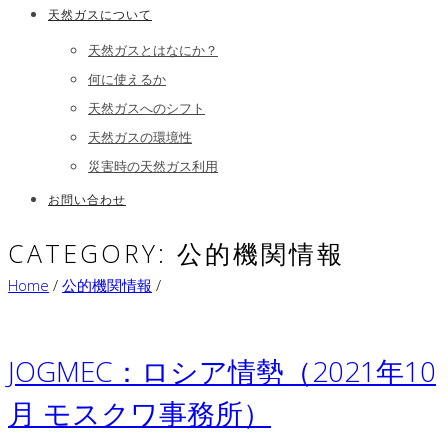
天然ガスについて
天然ガスとはなにか？
何に使えるか
天然ガスへのシフト
天然ガスの環境性
災害時の天然ガス利用
お問い合わせ
CATEGORY: 公的機関情報
Home
/
公的機関情報
/
JOGMEC：ロシア情勢（2021年10
月 モスクワ事務所）