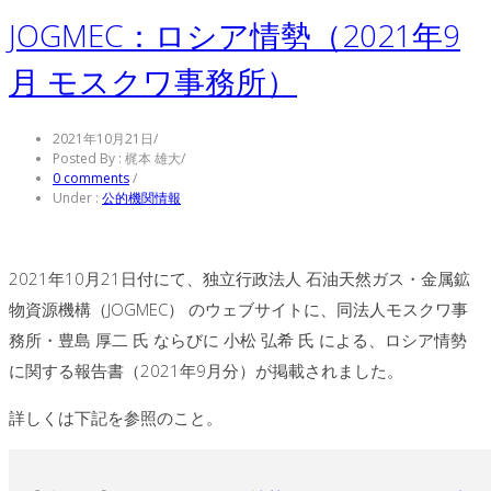
JOGMEC：ロシア情勢（2021年9
月 モスクワ事務所）
2021年10月21日
/
Posted By : 梶本 雄大
/
0 comments
/
Under :
公的機関情報
2021年10月21日付にて、独立行政法人 石油天然ガス・金属鉱
物資源機構（JOGMEC） のウェブサイトに、同法人モスクワ事
務所・豊島 厚二 氏 ならびに 小松 弘希 氏 による、ロシア情勢
に関する報告書（2021年9月分）が掲載されました。
詳しくは下記を参照のこと。