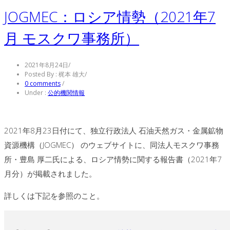
JOGMEC：ロシア情勢（2021年7
月 モスクワ事務所）
2021年8月24日
/
Posted By : 梶本 雄大
/
0 comments
/
Under :
公的機関情報
2021年8月23日付にて、独立行政法人 石油天然ガス・金属鉱物
資源機構（JOGMEC） のウェブサイトに、同法人モスクワ事務
所・豊島 厚二氏による、ロシア情勢に関する報告書（2021年7
月分）が掲載されました。
詳しくは下記を参照のこと。