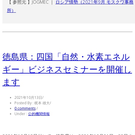
【 参照元 】JOGMEC ｜
ロシア情勢（2021年9月 モスクワ事務
所）
徳島県：四国「自然・水素エネル
ギー」ビジネスセミナーを開催し
ます
2021年10月13日
/
Posted By : 梶本 雄大
/
0 comments
/
Under :
公的機関情報