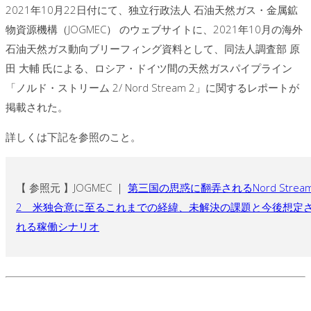
2021年10月22日付にて、独立行政法人 石油天然ガス・金属鉱
物資源機構（JOGMEC） のウェブサイトに、2021年10月の海外
石油天然ガス動向ブリーフィング資料として、同法人調査部 原
田 大輔 氏による、ロシア・ドイツ間の天然ガスパイプライン
「ノルド・ストリーム 2/ Nord Stream 2」に関するレポートが
掲載された。
詳しくは下記を参照のこと。
【 参照元 】JOGMEC ｜
第三国の思惑に翻弄されるNord Strea
2 米独合意に至るこれまでの経緯、未解決の課題と今後想定
れる稼働シナリオ