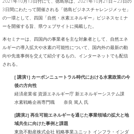
2021年10月13日付にて、徳島県は、2021年10月21日～23日の
3日間にわたって開催される「徳島ビジネスチャレンジメッセ」
の一環として、四国「自然・水素エネルギー」ビジネスセミナ
ーを開催する旨、県ウェブサイトに掲載した。
本セミナーは、四国内の事業者を主な対象者として、自然エネ
ルギーの導入拡大や水素の可能性について、国内外の最新の動
向や先進事例を交えて紹介するもの。インターネットでも配信
される。
[ 講演1] カーボンニュートラル時代における水素政策の今
後の方向性
経済産業省 資源エネルギー庁 新エネルギーシステム課
水素戦略企画専門職 奈良 篤人 氏
[講演2] 再生可能エネルギーを通じた事業領域の拡大と地
域共生に向けた事例と課題
東急不動産株式会社 戦略事業ユニット インフラ・インダ