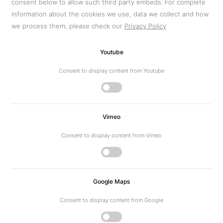
consent below to allow such third party embeds. For complete
information about the cookies we use, data we collect and how
we process them, please check our
Privacy Policy
Youtube
Consent to display content from Youtube
Vimeo
Consent to display content from Vimeo
Google Maps
Consent to display content from Google