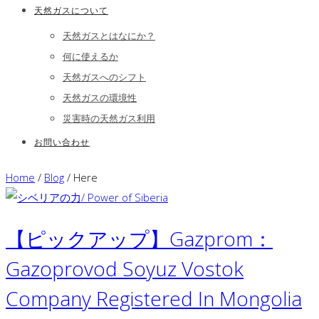
天然ガスについて
天然ガスとはなにか？
何に使えるか
天然ガスへのシフト
天然ガスの環境性
災害時の天然ガス利用
お問い合わせ
Home
/
Blog
/ Here
【ピックアップ】Gazprom：
Gazoprovod Soyuz Vostok
Company Registered In Mongolia