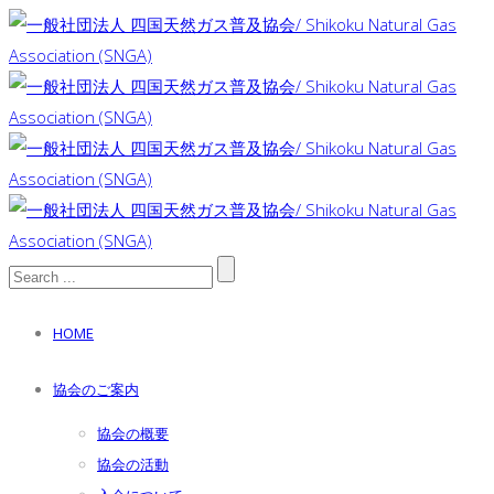
HOME
協会のご案内
協会の概要
協会の活動