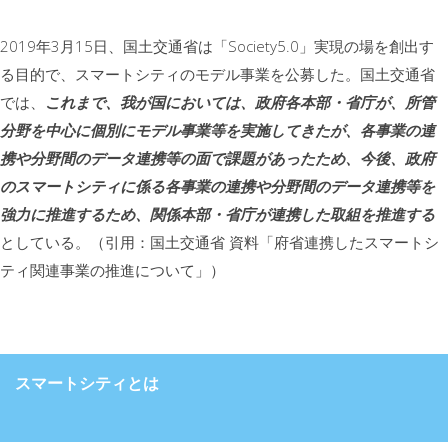
2019年3月15日、国土交通省は「Society5.0」実現の場を創出す
る目的で、スマートシティのモデル事業を公募した。国土交通省
では、
これまで、我が国においては、政府各本部・省庁が、所管
分野を中心に個別にモデル事業等を実施してきたが、各事業の連
携や分野間のデータ連携等の面で課題があったため、今後、政府
のスマートシティに係る各事業の連携や分野間のデータ連携等を
強力に推進するため、関係本部・省庁が連携した取組を推進する
としている。（引用：国土交通省 資料「府省連携したスマートシ
ティ関連事業の推進について」）
スマートシティとは