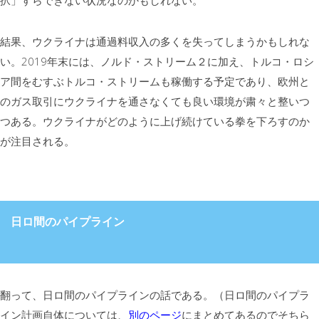
択」すらできない状況なのかもしれない。
結果、ウクライナは通過料収入の多くを失ってしまうかもしれな
い。2019年末には、ノルド・ストリーム２に加え、トルコ・ロシ
ア間をむすぶトルコ・ストリームも稼働する予定であり、欧州と
のガス取引にウクライナを通さなくても良い環境が粛々と整いつ
つある。ウクライナがどのように上げ続けている拳を下ろすのか
が注目される。
日ロ間のパイプライン
翻って、日ロ間のパイプラインの話である。（日ロ間のパイプラ
イン計画自体については、
別のページ
にまとめてあるのでそちら