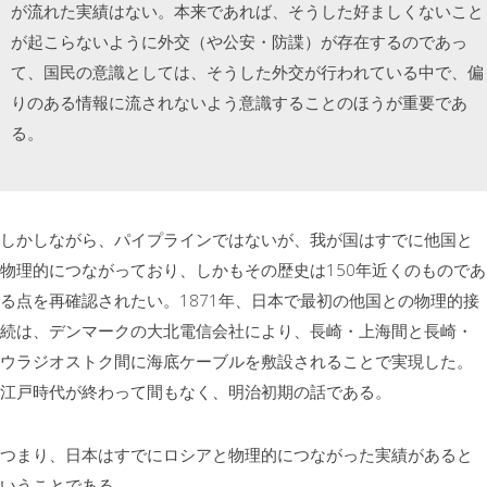
が流れた実績はない。本来であれば、そうした好ましくないこと
が起こらないように外交（や公安・防諜）が存在するのであっ
て、国民の意識としては、そうした外交が行われている中で、偏
りのある情報に流されないよう意識することのほうが重要であ
る。
しかしながら、パイプラインではないが、我が国はすでに他国と
物理的につながっており、しかもその歴史は150年近くのものであ
る点を再確認されたい。1871年、日本で最初の他国との物理的接
続は、デンマークの大北電信会社により、長崎・上海間と長崎・
ウラジオストク間に海底ケーブルを敷設されることで実現した。
江戸時代が終わって間もなく、明治初期の話である。
つまり、日本はすでにロシアと物理的につながった実績があると
いうことである。