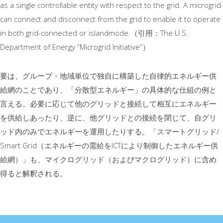
as a single controllable entity with respect to the grid. A microgrid
can connect and disconnect from the grid to enable it to operate
in both grid-connected or islandmode.（引用：The U.S.
Department of Energy “Microgrid Initiative”）
要は、グループ・地域単位で独自に構築した自律的エネルギー供
給網のことであり、「分散型エネルギー」の具体的な仕組の例と
言える。必要に応じて他のグリッドと接続して相互にエネルギー
を供給しあったり、逆に、他グリッドとの接続を閉じて、自グリ
ッド内のみでエネルギーを運用したりする。「スマートグリッド/
Smart Grid（エネルギーの需給をICTにより制御したエネルギー供
給網）」も、マイクログリッド（およびマクログリッド）に含め
得ると解釈される。