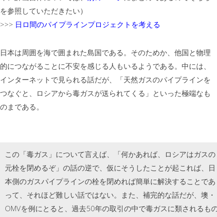
を参照していただきたい）
>>>
日ロ間のパイプラインプロジェクトを考える
日本は周囲を海で囲まれた島国である。そのためか、他国と物理
的につながることに不安を感じる人もいるようである。中には、
インターネットで見られる話だが、「天然ガスのパイプラインを
つなぐと、ロシアから毒ガスが送られてくる」といった極端なも
のまである。
この「毒ガス」について言えば、「何かあれば、ロシアはガスの
元栓を閉めるぞ」の話の逆で、仮にそうしたことが起これば、日
本側のガスパイプラインの栓を閉めれば簡単に解決することであ
って、それほど難しい話ではない。また、補完的な話だが、墺・
OMVを例にとると、過去50年の取引の中で毒ガスに類されるも