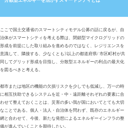
ここで国土交通省のスマートシティモデル公募の話に戻るが、自
治体がスマートシティを考える際は、閉鎖型マイクログリッドの
形成を前提にした取り組みを進めるのではなく、レジリエンスを
意識して、隣接する、少なくとも3以上の都道府県/ 市区町村が共
同してグリッド形成を目指し、分散型エネルギーの利点の最大化
を図るべきと考える。
都市または地区の機能の欠損リスクを少しでも低減し、万一の時
に相互扶助できるシステムを近・中・遠距離それぞれの要素に合
わせて整えておくことは、災害の多い我が国においてとても大切
なことである。個人・法人・自治体を問わず、既存のエネルギー
網と合わせて、今後、新たな発想によるエネルギーインフラの整
備が進んでいくことを期待したい。