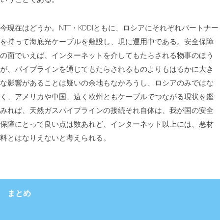
今現在はどうか。NTT・KDDIともに、ロシアにそれぞれパートナー
を持って海底光ケーブルを敷設し、現に運用中である。安全保障
の面でいえば、インターネットを介してもたらされる物事のほう
が、パイプラインを通じてもたらされるものよりもはるかに大き
な影響があることは疑いの余地もなかろうし、ロシアのみではな
く、アメリカや中国、遠く欧州ともケーブルでつながる現状を鑑
みれば、天然ガスパイプラインの接続それ自体は、我が国の安全
保障にとって良い点は数あれど、インターネット以上には、悪材
料とはなりえないと考えられる。
まとめ