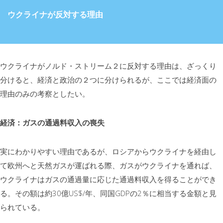
ウクライナが反対する理由
ウクライナがノルド・ストリーム２に反対する理由は、ざっくり
分けると、経済と政治の２つに分けられるが、ここでは経済面の
理由のみの考察としたい。
経済：ガスの通過料収入の喪失
実にわかりやすい理由であるが、ロシアからウクライナを経由し
て欧州へと天然ガスが運ばれる際、ガスがウクライナを通れば、
ウクライナはガスの通過量に応じた通過料収入を得ることができ
る。その額は約30億US$/年、同国GDPの2％に相当する金額と見
られている。