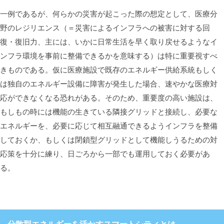
一例であるが、何らかの災害が起こった際の想定として、医療分
野のレジリエンス（＝災害によるインフラへの被害に対する回
復・復旧力、主には、いかに日常生活を早く取り戻せるようなイ
ンフラ環境を事前に整備できるかを意味する）は特に重要視すべ
きものである。仮に医療施設で既存のエネルギー供給系統もしく
は独自のエネルギー設備に障害が発生した場合、速やかな医療対
応ができなくなる恐れがある。そのため、重要度の高い施設は、
もしもの時には機能の生きている隣接グリッドと接続し、必要な
エネルギーを、必要に応じて相互融通できるようインフラを整備
しておくか、もしくは閉鎖型グリッドとして機能しうるための対
応策を十分に練り、日ごろから一部でも運用しておく必要があ
る。
分散型エネルギーを活かすスマートシティとは