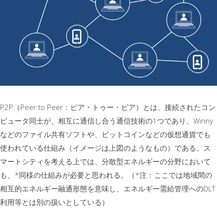
P2P（Peer to Peer：ピア・トゥー・ピア）とは、接続されたコン
ピュータ同士が、相互に通信し合う通信技術の1つであり、Winny
などのファイル共有ソフトや、ビットコインなどの仮想通貨でも
使われている仕組み（イメージは上図のようなもの）である。ス
マートシティを考える上では、分散型エネルギーの分野において
も、*同様の仕組みが必要と思われる。（*注：ここでは地域間の
相互的エネルギー融通形態を意味し、エネルギー需給管理へのDLT
利用等とは別の扱いとしている）