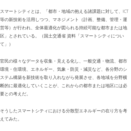
スマートシティとは、「都市・地域の抱える諸課題に対して、ICT
等の新技術を活用しつつ、マネジメント（計画、整備、管理・運
営等）が行われ、全体最適化が図られる持続可能な都市または地
区」とされている。（国土交通省 資料「スマートシティについ
て」）
官民の様々なデータを収集・見える化し、一般交通・物流、都市
環境・住環境、エネルギー、気象・防災・減災など、各分野のシ
ステム構築を新技術を取り入れながら発展させ、各地域を分野横
断的に最適化していくことが、これからの都市または地区には必
要との考えだ。
そうしたスマートシティにおける分散型エネルギーの在り方を考
えてみた。