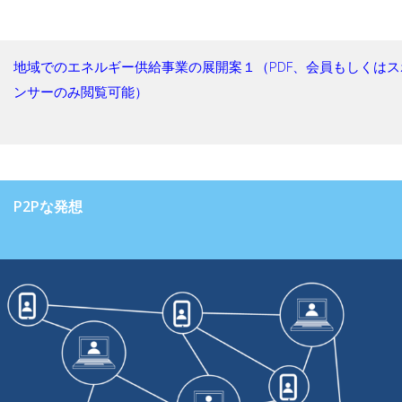
地域でのエネルギー供給事業の展開案１（PDF、会員もしくはス
ンサーのみ閲覧可能）
P2Pな発想