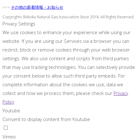
>>>
その他の新着情報・お知らせ
Copyrights Shikoku Natural Gas Association Since 2018. All Rights Reserved.
Privacy Settings
We use cookies to enhance your experience while using our
website. If you are using our Services via a browser you can
restrict, block or remove cookies through your web browser
settings. We also use content and scripts from third parties
that may use tracking technologies. You can selectively provide
your consent below to allow such third party embeds. For
complete information about the cookies we use, data we
collect and how we process them, please check our
Privacy
Policy
Youtube
Consent to display content from Youtube
Vimeo