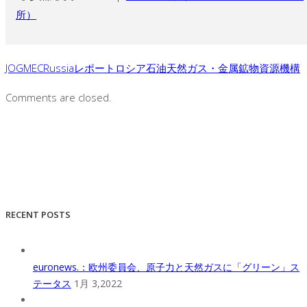
所）
JOGMEC
Russia
レポート
ロシア
石油天然ガス・金属鉱物資源機構
Comments are closed.
RECENT POSTS
euronews.：欧州委員会、原子力と天然ガスに「グリーン」ス
テータス
1月 3,2022