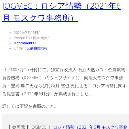
JOGMEC：ロシア情勢（2021年6
月 モスクワ事務所）
2021年7月15日
/
Posted By : 梶本 雄大
/
0 comments
/
Under :
公的機関情報
2021年7月15日付にて、独立行政法人 石油天然ガス・金属鉱物
資源機構（JOGMEC） のウェブサイトに、同法人モスクワ事務
所・豊島 厚二氏ならびに秋月 悠也 氏による、ロシア情勢に関す
る報告書（2021年6月分）が掲載されました。
詳しくは下記を参照のこと。
【 参照元 】JOGMEC ｜
ロシア情勢（2021年6月 モスクワ事務