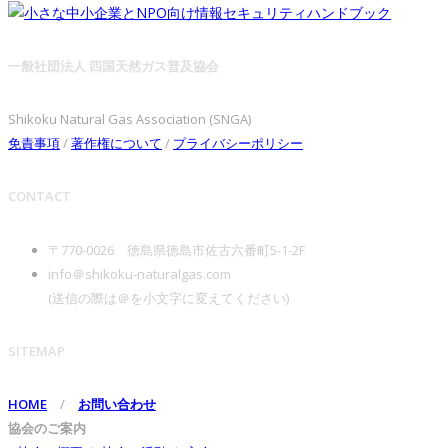
一般社団法人 四国天然ガス普及協会
Shikoku Natural Gas Association (SNGA)
免責事項
/
著作権について
/
プライバシーポリシー
CONTACT
〒770-0026 徳島県徳島市佐古六番町5-1-2F
info＠shikoku-naturalgas.com
(送信の際は＠を小文字に変えてください)
SITEMAP
HOME
/
お問い合わせ
協会のご案内