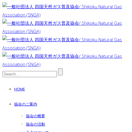
HOME
協会のご案内
協会の概要
協会の活動