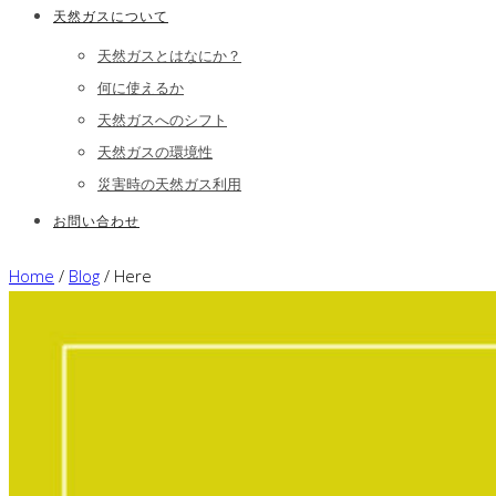
天然ガスについて
天然ガスとはなにか？
何に使えるか
天然ガスへのシフト
天然ガスの環境性
災害時の天然ガス利用
お問い合わせ
Home
/
Blog
/ Here