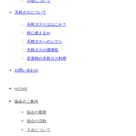
入会について
天然ガスについて
天然ガスとはなにか？
何に使えるか
天然ガスへのシフト
天然ガスの環境性
災害時の天然ガス利用
お問い合わせ
HOME
協会のご案内
協会の概要
協会の活動
入会について