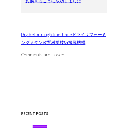
変換することに成功しました
Dry Reforming
JST
methane
ドライリフォーミ
ング
メタン
改質
科学技術振興機構
Comments are closed.
RECENT POSTS