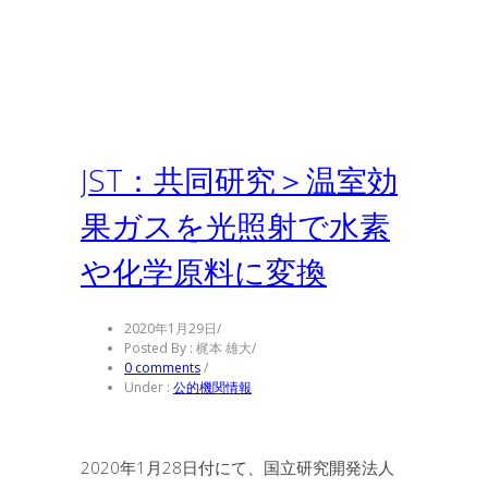
JST：共同研究＞温室効
果ガスを光照射で水素
や化学原料に変換
2020年1月29日
/
Posted By : 梶本 雄大
/
0 comments
/
Under :
公的機関情報
2020年1月28日付にて、国立研究開発法人