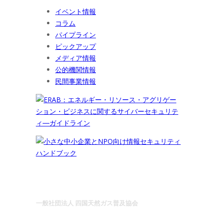
イベント情報
コラム
パイプライン
ピックアップ
メディア情報
公的機関情報
民間事業情報
一般社団法人 四国天然ガス普及協会