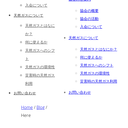
入会について
協会の概要
天然ガスについて
協会の活動
天然ガスとはなに
入会について
か？
天然ガスについて
何に使えるか
天然ガスとはなにか？
天然ガスへのシフ
何に使えるか
ト
天然ガスへのシフト
天然ガスの環境性
天然ガスの環境性
災害時の天然ガス
災害時の天然ガス利用
利用
お問い合わせ
お問い合わせ
Home
/
Blog
/
Here