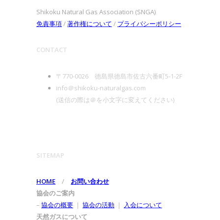
Shikoku Natural Gas Association (SNGA)
免責事項
/
著作権について
/
プライバシーポリシー
CONTACT
〒770-0026 徳島県徳島市佐古六番町5-1-2F
info＠shikoku-naturalgas.com
(送信の際は＠を小文字に変えてください)
SITEMAP
HOME
/
お問い合わせ
協会のご案内
–
協会の概要
｜
協会の活動
｜
入会について
天然ガスについて