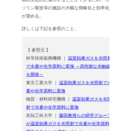
ソリン製造等の施設の大幅な簡略化と効率化
が望める。
詳しくは下記を参照のこと。
【 参照元 】
科学技術振興機構 ｜
温室効果ガスを光照射
で水素や化学原料に変換 ～高性能な光触媒
を開発～
東京工業大学 ｜
温室効果ガスを光照射で水
素や化学原料に変換
物質・材料研究機構 ｜
温室効果ガスを光照
射で水素や化学原料に変換
高知工科大学 ｜
藤田教授らの研究グループ
が温室効果ガスを光照射で水素や化学原料に